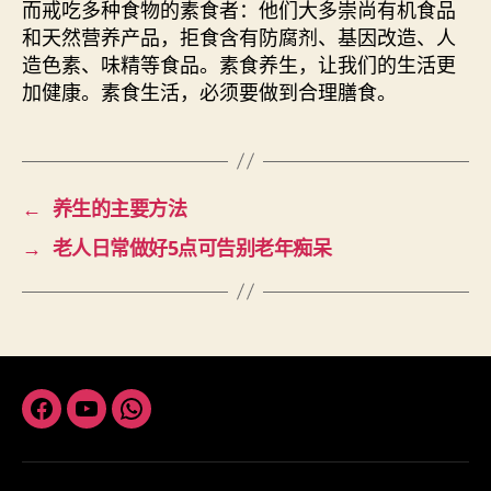
而戒吃多种食物的素食者：他们大多崇尚有机食品
和天然营养产品，拒食含有防腐剂、基因改造、人
造色素、味精等食品。素食养生，让我们的生活更
加健康。素食生活，必须要做到合理膳食。
←
养生的主要方法
→
老人日常做好5点可告别老年痴呆
Facebook
Youtube
Whatsapp