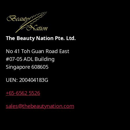
The Beauty Nation Pte. Ltd.
No 41 Toh Guan Road East
#07-05 ADL Building
Singapore 608605
UEN: 200404183G
+65-6562 5526
sales@thebeautynation.com