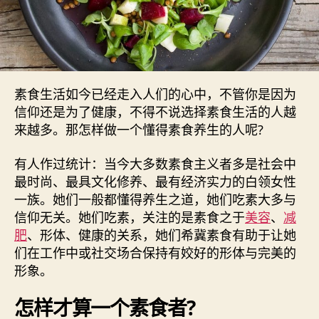
素食生活如今已经走入人们的心中，不管你是因为
信仰还是为了健康，不得不说选择素食生活的人越
来越多。那怎样做一个懂得素食养生的人呢?
有人作过统计：当今大多数素食主义者多是社会中
最时尚、最具文化修养、最有经济实力的白领女性
一族。她们一般都懂得养生之道，她们吃素大多与
信仰无关。她们吃素，关注的是素食之于
美容
、
减
肥
、形体、健康的关系，她们希冀素食有助于让她
们在工作中或社交场合保持有姣好的形体与完美的
形象。
怎样才算一个素食者?