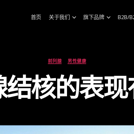
首页
关于我们
旗下品牌
B2B/B
分
前列腺
男性健康
类
腺结核的表现