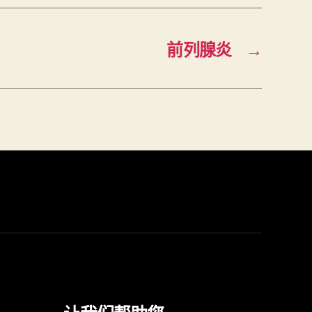
前列腺炎
→