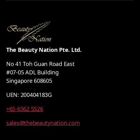
The Beauty Nation Pte. Ltd.
No 41 Toh Guan Road East
#07-05 ADL Building
Singapore 608605
UEN: 200404183G
+65-6562 5526
sales@thebeautynation.com