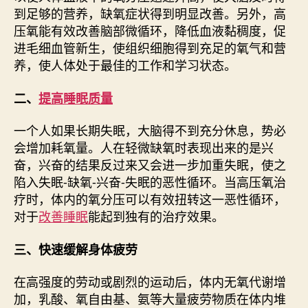
到足够的营养，缺氧症状得到明显改善。另外，高
压氧能有效改善脑部微循环，降低血液黏稠度，促
进毛细血管新生，使组织细胞得到充足的氧气和营
养，使人体处于最佳的工作和学习状态。
二、
提高睡眠质量
一个人如果长期失眠，大脑得不到充分休息，势必
会增加耗氧量。人在轻微缺氧时表现出来的是兴
奋，兴奋的结果反过来又会进一步加重失眠，使之
陷入失眠-缺氧-兴奋-失眠的恶性循环。当高压氧治
疗时，体内的氧分压可以有效扭转这一恶性循环，
对于
改善睡眠
能起到独有的治疗效果。
三、快速缓解身体疲劳
在高强度的劳动或剧烈的运动后，体内无氧代谢增
加，乳酸、氧自由基、氨等大量疲劳物质在体内堆