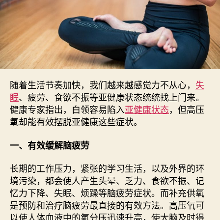
随着生活节奏加快，我们越来越感觉力不从心，
失
眠
、疲劳、食欲不振等亚健康状态统统找上门来。
健康专家指出，白领容易陷入
亚健康状态
，但高压
氧却能有效摆脱亚健康这些症状。
一、有效缓解脑疲劳
长期的工作压力，紧张的学习生活，以及外界的环
境污染，都会使人产生头晕、乏力、食欲不振、记
忆力下降、失眠、烦躁等脑疲劳症状。而补充供氧
是预防和治疗脑疲劳最直接的有效方法。高压氧可
以使人体血液中的氧分压迅速升高，使大脑及时得