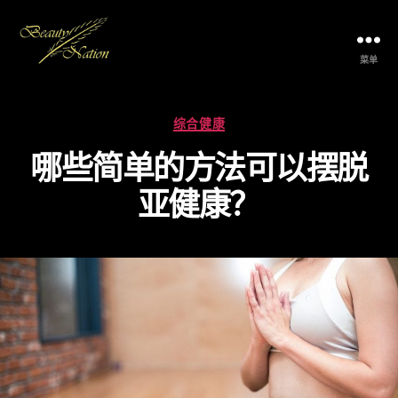
菜单
The
Beauty
Nation
分
综合健康
Pte.
类
Ltd.
哪些简单的方法可以摆脱
亚健康？