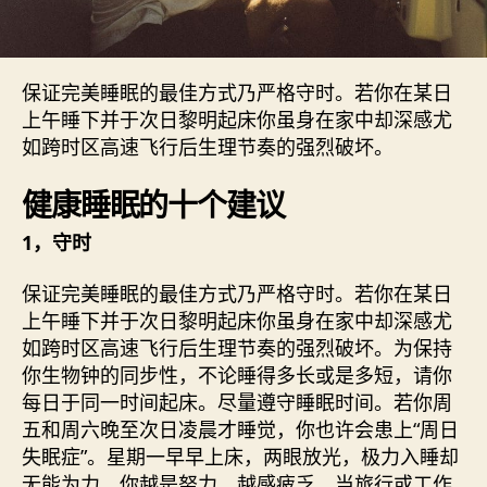
保证完美睡眠的最佳方式乃严格守时。若你在某日
上午睡下并于次日黎明起床你虽身在家中却深感尤
如跨时区高速飞行后生理节奏的强烈破坏。
健康睡眠的十个建议
1，守时
保证完美睡眠的最佳方式乃严格守时。若你在某日
上午睡下并于次日黎明起床你虽身在家中却深感尤
如跨时区高速飞行后生理节奏的强烈破坏。为保持
你生物钟的同步性，不论睡得多长或是多短，请你
每日于同一时间起床。尽量遵守睡眠时间。若你周
五和周六晚至次日凌晨才睡觉，你也许会患上“周日
失眠症”。星期一早早上床，两眼放光，极力入睡却
无能为力。你越是努力，越感疲乏。当旅行或工作