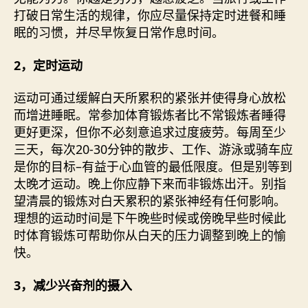
打破日常生活的规律，你应尽量保持定时进餐和睡
眠的习惯，并尽早恢复日常作息时间。
2，定时运动
运动可通过缓解白天所累积的紧张并使得身心放松
而增进睡眠。常参加体育锻炼者比不常锻炼者睡得
更好更深，但你不必刻意追求过度疲劳。每周至少
三天，每次20-30分钟的散步、工作、游泳或骑车应
是你的目标–有益于心血管的最低限度。但是别等到
太晚才运动。晚上你应静下来而非锻炼出汗。别指
望清晨的锻炼对白天累积的紧张神经有任何影响。
理想的运动时间是下午晚些时候或傍晚早些时候此
时体育锻炼可帮助你从白天的压力调整到晚上的愉
快。
3，减少兴奋剂的摄入