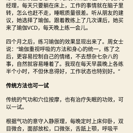
经理，每天只要躺在床上，工作的事情就在脑子里
转，怎么也赶不走，睡眠质量很差。听从朋友的建
议，她选择了瑜伽。跟着教练上了几次课后，她买
来了瑜伽VCD，每天晚上练一会儿。
四个月之后，练习瑜伽的效果显现出来了。周女士
说：“瑜伽重视呼吸的方法和身心的统一，练了之
后，更容易控制自己的情绪，不去想杂七杂八的
事，自然就容易睡着了。我现在每天早晨晚上各练
半个小时，不但休息得好，工作状态也特别好。”
传统方法也可一试
传统的气功和穴位按摩，也有治疗失眠的功效，可
以一试。
根据气功的意守入静原理，每晚定时上床仰卧，双
目微合，面部放松，口微张，舌舐上颚，呼吸平