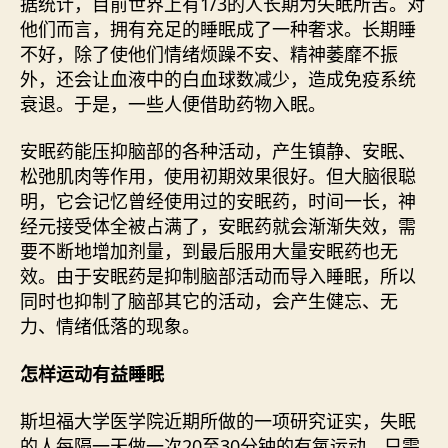
据统计，目前世界上有1/3的人长期为失眠所苦。对
他们而言，拥有充足的睡眠成了一种奢求。长期睡
不好，除了使他们情绪烦躁不安、精神萎靡不振
外，还会让血液中的白血球数减少，造成免疫系统
衰退。于是，一些人便借助药物入眠。
安眠药能压抑脑部的各种活动，产生镇静、安眠、
松弛肌肉等作用，使用初期效果很好。但大脑很聪
明，它会记忆曾经使用过的安眠药，时间一长，神
经元接受体全被占满了，安眠药就会渐渐失效，需
要不断地增加剂量，到最后服用大量安眠药也无
效。由于安眠药是抑制脑部活动而导入睡眠，所以
同时也抑制了脑部其它的活动，会产生健忘、无
力、情绪低落的现象。
怎样运动有益睡眠
斯坦福大学医学院近期所做的一项研究证实，失眠
的人每隔一天做一次20至30分钟的有氧运动，只需