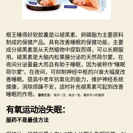
根王睡得好软胶囊是以褪黑素、卵磷脂为主要原料
制成的保健产品。具有改善睡眠的保健功能，主要
成分褪黑素是从天然植物中提取而得，可以长期服
用。褪黑素是大脑内松果腺分泌的天然荷尔蒙。在
夜间分泌量最大而且有助于睡眠，因为被称作“睡眠
荷尔蒙”。在夜间，可抑制神经中枢的兴奋大幅度改
善睡眠。提高中老年抗氧化的能力，维护神经系统
健康，消除烦躁不安，适时补充褪黑素可起到改善
睡眠的作用。
服用方法：
每天一次，每次一粒，睡前半小时服用
有氧运动治失眠：
服药不是最佳方法