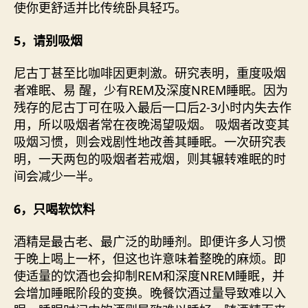
使你更舒适并比传统卧具轻巧。
5，请别吸烟
尼古丁甚至比咖啡因更刺激。研究表明，重度吸烟
者难眠、易 醒，少有REM及深度NREM睡眠。因为
残存的尼古丁可在吸入最后一口后2-3小时内失去作
用，所以吸烟者常在夜晚渴望吸烟。 吸烟者改变其
吸烟习惯，则会戏剧性地改善其睡眠。一次研究表
明，一天两包的吸烟者若戒烟，则其辗转难眠的时
间会减少一半。
6，只喝软饮料
酒精是最古老、最广泛的助睡剂。即便许多人习惯
于晚上喝上一杯，但这也许意味着整晚的麻烦。即
使适量的饮酒也会抑制REM和深度NREM睡眠，并
会增加睡眠阶段的变换。晚餐饮酒过量导致难以入