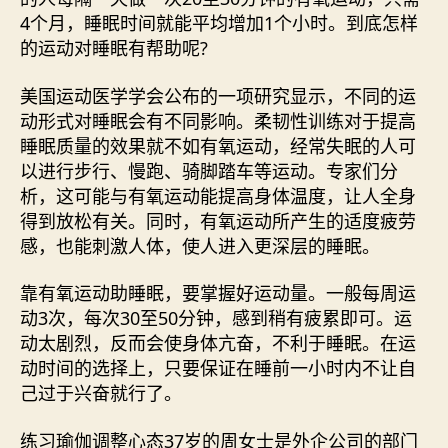
4个月，睡眠时间就能平均增加1个小时。到底怎样
的运动对睡眠有帮助呢?
美国运动医学学会公布的一项研究显示，不同的运
动形式对睡眠会有不同影响。柔韧性训练对于提高
睡眠质量的效果就不如有氧运动，经常失眠的人可
以进行步行、慢跑、骑脚踏车等运动。专家们分
析，这可能与有氧运动能提高身体温度，让人全身
得到放松有关。同时，有氧运动所产生的适度疲劳
感，也能刺激人体，使人进入更深层的睡眠。
靠有氧运动助睡眠，要掌握好运动量。一般每周运
动3次，每次30至50分钟，感到稍有疲累即可。运
动太剧烈，反而会使身体亢奋，不利于睡眠。在运
动时间的选择上，只要保证在睡前一小时内不让自
己过于兴奋就行了。
练习瑜伽调整心态37岁的周女士是外企公司的部门