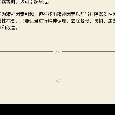
尿病等时，均可引起早泄。
多为精神因素引起，但在找出精神因素以前当排除器质性
质性病变，只要适当进行精神调理，去除紧张、畏惧、焦
愈和改善。