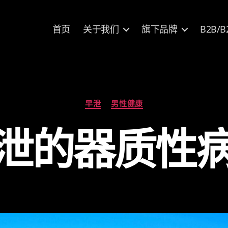
首页
关于我们
旗下品牌
B2B/B
分
早泄
男性健康
类
泄的器质性