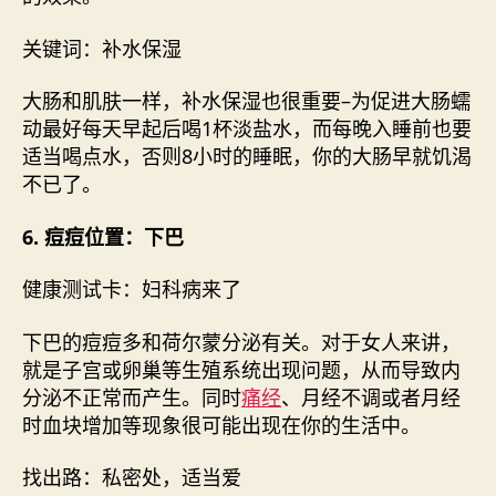
关键词：补水保湿
大肠和肌肤一样，补水保湿也很重要–为促进大肠蠕
动最好每天早起后喝1杯淡盐水，而每晚入睡前也要
适当喝点水，否则8小时的睡眠，你的大肠早就饥渴
不已了。
6. 痘痘位置：下巴
健康测试卡：妇科病来了
下巴的痘痘多和荷尔蒙分泌有关。对于女人来讲，
就是子宫或卵巢等生殖系统出现问题，从而导致内
分泌不正常而产生。同时
痛经
、月经不调或者月经
时血块增加等现象很可能出现在你的生活中。
找出路：私密处，适当爱