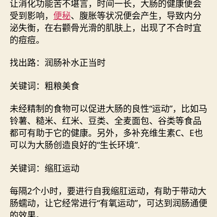
让消化功能苦不堪言，时间一长，大肠的健康便会
受到影响，
便秘
、腹胀等状况便会产生，导致内分
泌失衡，在右颧骨光滑的肌肤上，出现了不合时宜
的痘痘。
找出路：润肠补水正当时
关键词：粗粮美食
未经精制的食物可以促进大肠的良性“运动”，比如马
铃薯、糙米、红米、豆类、全麦面包、谷类等食品
都可有助于它的健康。另外，多补充维生素C、E也
可以为大肠创造良好的“生长环境”.
关键词：缩肛运动
每隔2个小时，要进行自我缩肛运动，有助于带动大
肠蠕动，让它经常进行“有氧运动”，可达到润肠通便
的效果。