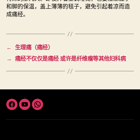
和脚的保温，盖上薄薄的毯子，避免引起着凉而造
成痛经。
←
生理痛（痛经）
→
痛经不仅仅是痛经 或许是纤维瘤等其他妇科病
Facebook
Youtube
Whatsapp