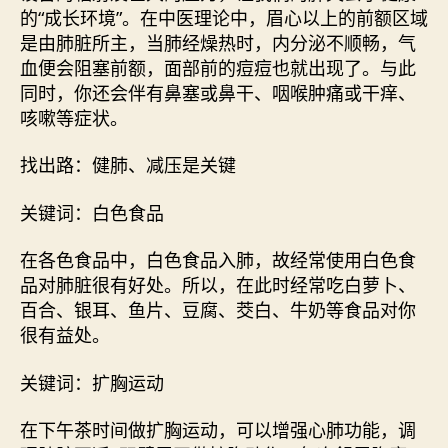
的“成长环境”。在中医理论中，眉心以上的前额区域
是由肺脏所主，当肺经燥热时，内分泌不顺畅，气
血便会阻塞前额，面部前的痘痘也就出现了。与此
同时，你还会伴有鼻塞或鼻干、咽喉肿痛或干痒、
咳嗽等症状。
找出路：健肺、减压是关键
关键词：白色食品
在各色食品中，白色食品入肺，故经常使用白色食
品对肺脏很有好处。所以，在此时经常吃白萝卜、
百合、银耳、鱼片、豆腐、茭白、牛奶等食品对你
很有益处。
关键词：扩胸运动
在下午茶时间做扩胸运动，可以增强心肺功能，调