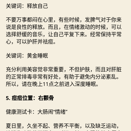
关键词：释放自己
不要万事都闷在心里，有些时候，发脾气对于你来
说是良性的释放。而且，在情绪激动的时候，可以
选择舒缓的音乐，让自己平复下来。经常保持平常
心，可以护肝并祛痘。
关键词：黄金睡眠
充分利用美容觉非常重要，不但护肤，而且对肝脏
的正常排毒非常有好处，有助于避免内分泌紊乱。
所以，请在晚上11点之前进入深度睡眠。
5. 痘痘位置：右颧骨
健康测试卡：大肠闹“情绪”
夏日里，久坐不起、营养不平衡，以及缺乏运动，