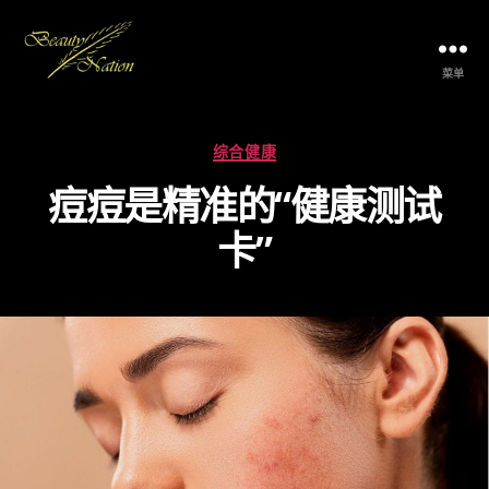
菜单
The
Beauty
Nation
分
综合健康
Pte.
类
Ltd.
痘痘是精准的“健康测试
卡”