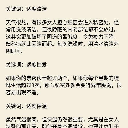
关键词：适度清洁
天气很热，有很多女人担心细菌会进入私密处，经
常用洗液清洁，连很隐蔽的内阴部位都不会放过。
这其实更加破坏了阴道的酸碱度，令免疫力下降，
妇科病就此因洁而起。每晚洗澡时，用清水清洁外
阴即可。
关键词：适度性爱
如果你的亲密伙伴超过两个，如果你每个星期的嘿
咻生活超过3次，那么私密处就会变得异常脆弱，很
容易出现不适。
关键词：适度保温
虽然气温很高，但保温仍然很重要，尤其是在女人
特殊的那几天。即使开着空调睡觉，也要注意肚子