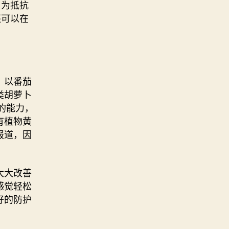
。为抵抗
还可以在
，以番茄
类胡萝卜
的能力，
有植物黄
报道，因
大大改善
感觉轻松
好的防护