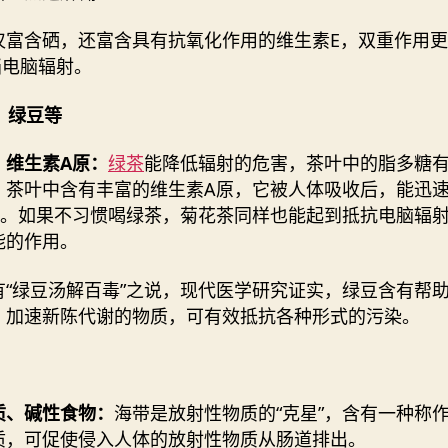
仅富含硒，还富含具有抗氧化作用的维生素E，双重作用
挡电脑辐射。
茶、绿豆等
、维生素A原：
绿茶
能降低辐射的危害，茶叶中的脂多糖
，茶叶中含有丰富的维生素A原，它被人体吸收后，能迅
A。如果不习惯喝绿茶，菊花茶同样也能起到抵抗电脑辐
能的作用。
有“绿豆汤解百毒”之说，现代医学研究证实，绿豆含有帮
、加速新陈代谢的物质，可有效抵抗各种形式的污染。
质、碱性食物：
海带是放射性物质的“克星”，含有一种称
质，可促使侵入人体的放射性物质从肠道排出。