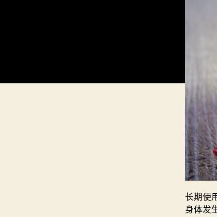
长期使
身体发