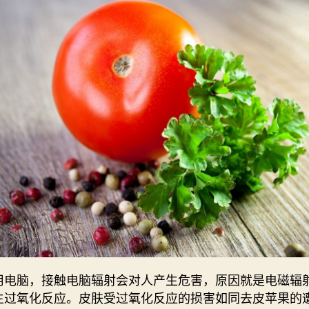
用电脑，接触电脑辐射会对人产生危害，原因就是电磁辐
生过氧化反应。皮肤受过氧化反应的损害如同去皮苹果的