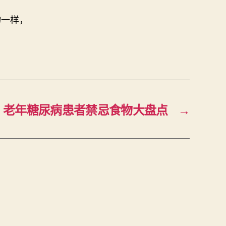
物一样，
老年糖尿病患者禁忌食物大盘点
→