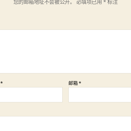
您的邮箱地址不会被公开。
必填项已用
*
标注
称
*
邮箱
*