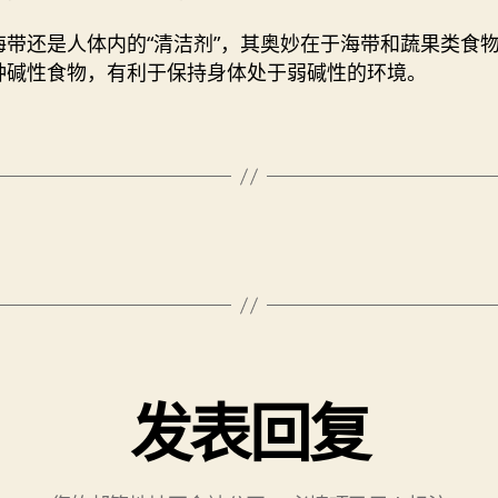
海带还是人体内的“清洁剂”，其奥妙在于海带和蔬果类食
种碱性食物，有利于保持身体处于弱碱性的环境。
发表回复