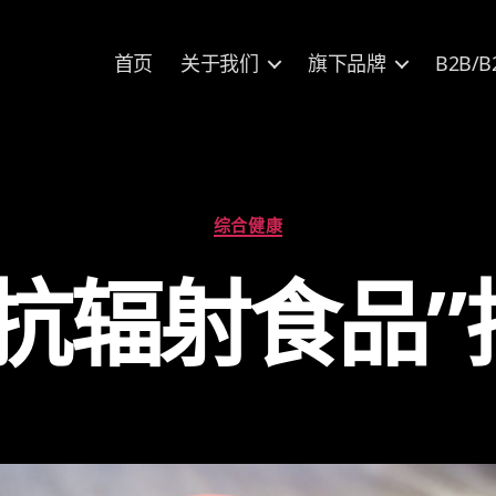
首页
关于我们
旗下品牌
B2B/B
分
综合健康
类
“抗辐射食品”