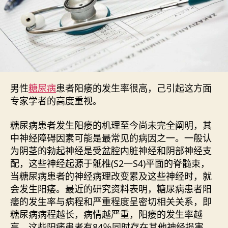
男性
糖尿病
患者阳痿的发生率很高，己引起这方面
专家学者的高度重视。
糖尿病患者发生阳痿的机理至今尚未完全阐明，其
中神经障碍因素可能是最常见的病因之一。一般认
为阴茎的勃起神经是受盆腔内脏神经和阴部神经支
配，这些神经起源于骶椎(S2一S4)平面的脊髓束，
当糖尿病患者的神经病理改变累及这些神经时，就
会发生阳痿。最近的研究资料表明，糖尿病患者阳
痿的发生率与病程和严重程度呈密切相关关系，即
糖尿病病程越长，病情越严重，阳痿的发生率越
高。这些阳痿患者有84％同时存在其他神经损害，