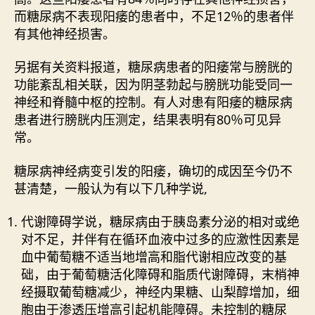
而糖尿病不表现阳痿的患者中，不足12％的患者伴
有其他神经损害。
另据有关资料报道，糖尿病患者的阳痿常与膀胱的
功能紊乱相关联，因为阴茎勃起与膀胱功能受同一
神经和脊髓中枢的控制。有人对患有阳痿的糖尿病
患者进行膀胱内压测定，结果表明有80％可见异
常。
糖尿病神经病变引发的阳痿，确切的成因至今仍不
甚清楚，一般认为有以下几种学说,
代谢障碍学说，糖尿病由于胰岛素分泌的相对或绝
对不足，并伴有在循环血液中过多的应激性因素是
血中葡萄糖不适当地增高和脂代谢相应改变的基
础，由于葡萄糖活化障碍和脂质代谢障碍，末梢神
经摄取葡萄糖减少，神经内果糖、山梨醇增加，细
胞由于渗透压增高引起机能障碍。未控制的糖尿