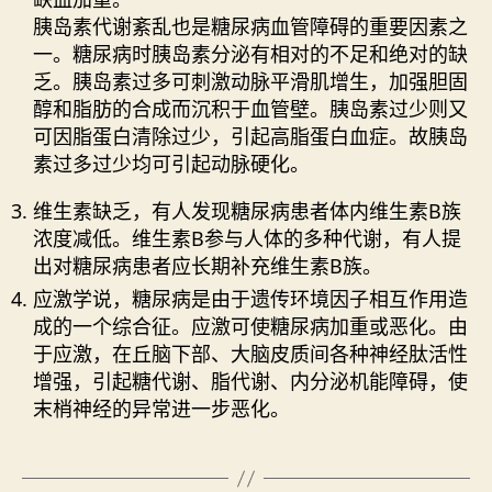
胰岛素代谢紊乱也是糖尿病血管障碍的重要因素之
一。糖尿病时胰岛素分泌有相对的不足和绝对的缺
乏。胰岛素过多可刺激动脉平滑肌增生，加强胆固
醇和脂肪的合成而沉积于血管壁。胰岛素过少则又
可因脂蛋白清除过少，引起高脂蛋白血症。故胰岛
素过多过少均可引起动脉硬化。
维生素缺乏，有人发现糖尿病患者体内维生素B族
浓度减低。维生素B参与人体的多种代谢，有人提
出对糖尿病患者应长期补充维生素B族。
应激学说，糖尿病是由于遗传环境因子相互作用造
成的一个综合征。应激可使糖尿病加重或恶化。由
于应激，在丘脑下部、大脑皮质间各种神经肽活性
增强，引起糖代谢、脂代谢、内分泌机能障碍，使
末梢神经的异常进一步恶化。