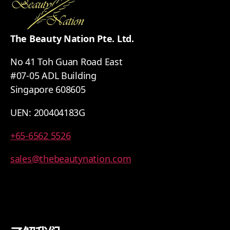
The Beauty Nation Pte. Ltd.
No 41 Toh Guan Road East
#07-05 ADL Building
Singapore 608605
UEN: 200404183G
+65-6562 5526
sales@thebeautynation.com