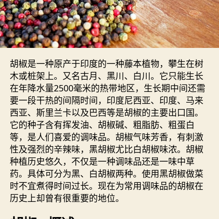
胡椒是一种原产于印度的一种藤本植物，攀生在树
木或桩架上。又名古月、黑川、白川。它只能生长
在年降水量2500毫米的热带地区，生长期中间还需
要一段干热的间隔时间，印度尼西亚、印度、马来
西亚、斯里兰卡以及巴西等是胡椒的主要出口国。
它的种子含有挥发油、胡椒碱、粗脂肪、粗蛋白
等，是人们喜爱的调味品。胡椒气味芳香，有刺激
性及强烈的辛辣味，黑胡椒尤比白胡椒味浓。胡椒
种植历史悠久，不仅是一种调味品还是一味中草
药。具体可分为黑、白胡椒两种。使用黑胡椒做菜
时不宜煮得时间过长。现在为常用调味品的胡椒在
历史上却曾有很重要的地位。