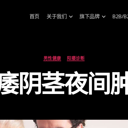
首页
关于我们
旗下品牌
B2B/B
分
男性健康
阳痿诊断
类
痿阴茎夜间