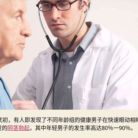
年代初，有人即发现了不同年龄组的健康男子在快速眼动相
发的
阴茎勃起
，其中年轻男子的发生率高达80％一90％。