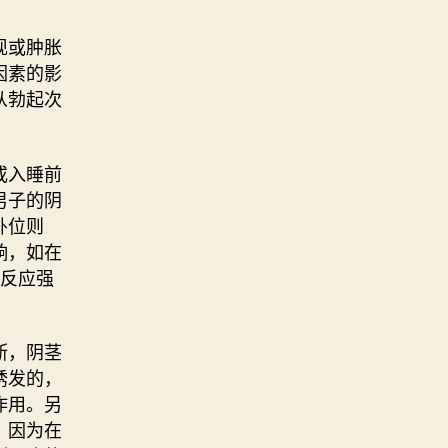
现或肿胀
因素的影
从勃起次
或入睡前
男子的阴
卧位则
响，如在
胀反应强
断，阴茎
诱发的，
作用。另
，因为在