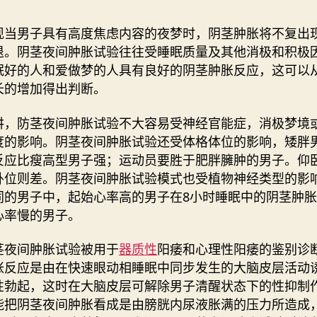
现当男子具有高度焦虑内容的夜梦时，阴茎肿胀将不复出
退。阴茎夜间肿胀试验往往受睡眠质量及其他消极和积极
眠好的人和爱做梦的人具有良好的阴茎肿胀反应，这可以
长的增加得出判断。
讲，防茎夜间肿胀试验不大容易受神经官能症，消极梦境
度的影响。阴茎夜间肿胀试验还受体格体位的影响，矮胖
反应比瘦高型男子强；运动员要胜于肥胖臃肿的男子。仰
卧位则差。阴茎夜间肿胀试验模式也受植物神经类型的影
同的男子中，起始心率高的男子在8小时睡眠中的阴茎肿
心率慢的男子。
茎夜间肿胀试验被用于
器质性
阳痿和心理性阳痿的鉴别诊
胀反应是由在快速眼动相睡眠中同步发生的大脑皮层活动
性勃起，这时在大脑皮层可解除男子清醒状态下的性抑制
能把阴茎夜间肿胀看成是由膀胱内尿液胀满的压力所造成