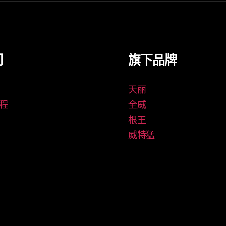
们
旗下品牌
天丽
程
全威
根王
威特猛