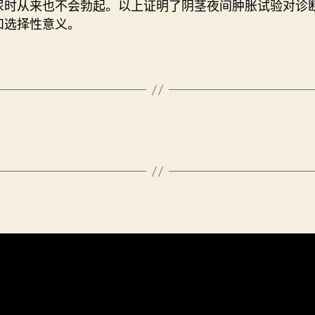
尿时从来也不会勃起。以上证明了阴茎夜间肿胀试验对诊
和选择性意义。