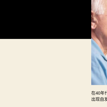
在40
出现自