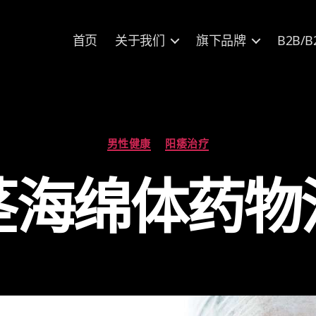
首页
关于我们
旗下品牌
B2B/B
分
男性健康
阳痿治疗
类
茎海绵体药物