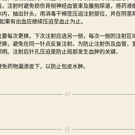
验，注射时避免损伤背侧神经血管束及腹侧尿道，将药液
体内，抽出针头，用消毒干棉签压迫注射部位，并在阴茎
。如果有出血应继续压迫至血止为止。
位要每次更换，下次注射应选另一侧，每次一侧的注射区
更换，避免在同一针点反复注射。为防止注射伤及血管，
照明。注射后针孔压迫是防止局部发生血肿的关键。
避免药物漏渗皮下，以防止包皮水肿。