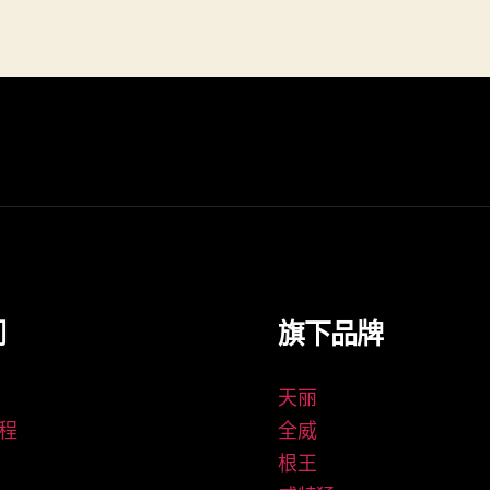
们
旗下品牌
天丽
程
全威
根王