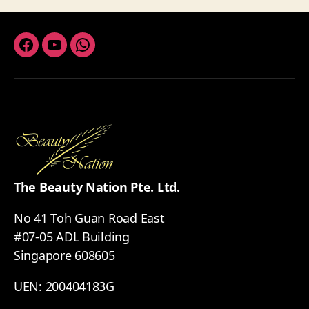
Facebook
Youtube
Whatsapp
The Beauty Nation Pte. Ltd.
No 41 Toh Guan Road East
#07-05 ADL Building
Singapore 608605
UEN: 200404183G