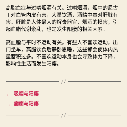
高脂血症与过嗜烟酒有关。过嗜烟酒，烟中的尼古
丁对血管内皮有害，大量饮酒，酒精中毒对肝脏有
害。肝脏是人体最大的解毒器官，烟酒的损害，引
起血脂代谢紊乱，也是发生阳痿的相关因素。
高血脂与平时不运动有关。有些人不喜欢运动，出
门坐车，高脂饮食后静卧思睡，这些都会使体内热
量蓄积过多。不喜欢运动本身也会导致体力下降，
影响性生活而发生阳痿。
←
吸烟与阳痿
→
癫痫与阳痿