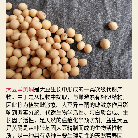
大豆异黄酮
是大豆生长中形成的一类次级代谢产
物。由于是从植物中提取，与雌激素有相似结构，
因此称为植物雌激素。大豆异黄酮的雌激素作用影
响到激素分泌、代谢生物学活性、蛋白质合成、生
长因子活性，是天然的癌症化学预防剂。益生大豆
异黄酮是从非转基因大豆精制而成的生物活性物
质，是一种具有多种重要生理活性的天然营养因