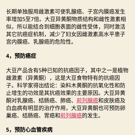
长期单独服用雌激素可使乳腺癌、子宫内膜癌发生
率增加5至7倍。大豆异黄酮物质结构和雌性激素相
似，所以能结合到细胞表面的雌性受体，同时激活
其它抗癌症机制，减少了妇女因雌激素高水平患子
宫内膜癌、乳腺癌的危险性。
4，预防癌症
大豆产品含有5种已知的抗癌因子，其中之一是植物
雌激素（异黄酮），这是大豆食物特有的抗癌因
子。科学家得出结论：染料木黄酮的抗氧化性和防
止增生的功效是其抗癌效果的主要原因。大豆异黄
酮对乳腺癌、结肠癌、肺癌、
前列腺癌
和皮肤癌及
白血病有明显的治疗作用，大豆异黄酮也可预防卵
巢癌、结肠癌、胃癌和
前列腺癌
的发生。
5，预防心血管疾病