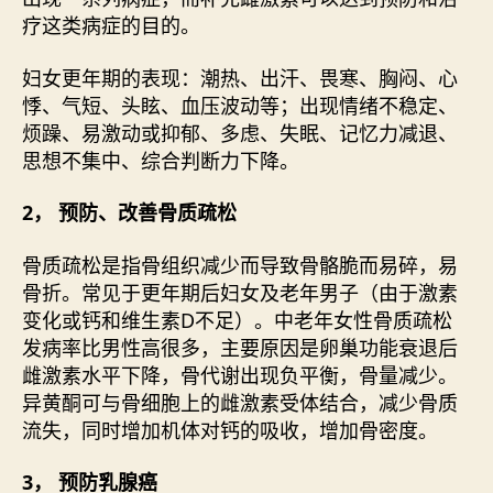
疗这类病症的目的。
妇女更年期的表现：潮热、出汗、畏寒、胸闷、心
悸、气短、头眩、血压波动等；出现情绪不稳定、
烦躁、易激动或抑郁、多虑、失眠、记忆力减退、
思想不集中、综合判断力下降。
2， 预防、改善骨质疏松
骨质疏松是指骨组织减少而导致骨骼脆而易碎，易
骨折。常见于更年期后妇女及老年男子（由于激素
变化或钙和维生素D不足）。中老年女性骨质疏松
发病率比男性高很多，主要原因是卵巢功能衰退后
雌激素水平下降，骨代谢出现负平衡，骨量减少。
异黄酮可与骨细胞上的雌激素受体结合，减少骨质
流失，同时增加机体对钙的吸收，增加骨密度。
3， 预防乳腺癌