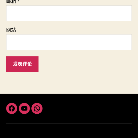
邮箱
*
网站
Facebook
Youtube
Whatsapp