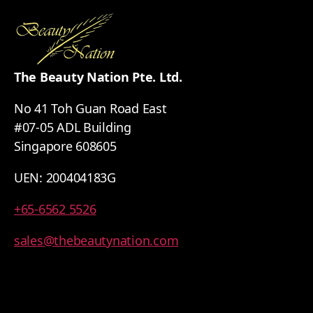
The Beauty Nation Pte. Ltd.
No 41 Toh Guan Road East
#07-05 ADL Building
Singapore 608605
UEN: 200404183G
+65-6562 5526
sales@thebeautynation.com