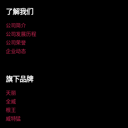
了解我们
公司简介
公司发展历程
公司荣誉
企业动态
旗下品牌
天丽
全威
根王
威特猛