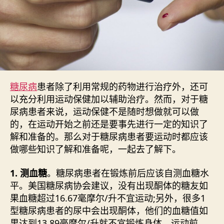
糖尿病
患者除了利用常规的药物进行治疗外，还可
以充分利用运动保健加以辅助治疗。然而，对于糖
尿病患者来说，运动保健不是随时想做就可以做
的，在运动开始之前还是要事先进行一定的知识了
解和准备的。那么对于糖尿病患者要运动时都应该
做哪些知识了解和准备呢，一起去了解下。
1. 测血糖
。糖尿病患者在锻炼前后应该自测血糖水
平。美国糖尿病协会建议，没有出现酮体的糖友如
果血糖超过16.67毫摩尔/升不宜运动;另外，很多1
型糖尿病患者的尿中会出现酮体，他们的血糖值如
果达到13.89毫摩尔/升就不宜锻炼身体。运动前，