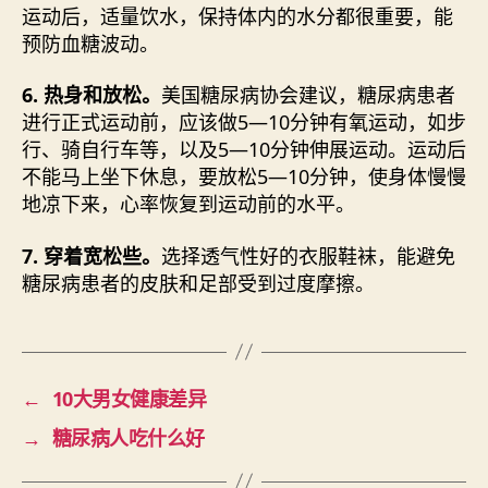
运动后，适量饮水，保持体内的水分都很重要，能
预防血糖波动。
6. 热身和放松。
美国糖尿病协会建议，糖尿病患者
进行正式运动前，应该做5—10分钟有氧运动，如步
行、骑自行车等，以及5—10分钟伸展运动。运动后
不能马上坐下休息，要放松5—10分钟，使身体慢慢
地凉下来，心率恢复到运动前的水平。
7. 穿着宽松些。
选择透气性好的衣服鞋袜，能避免
糖尿病患者的皮肤和足部受到过度摩擦。
←
10大男女健康差异
→
糖尿病人吃什么好