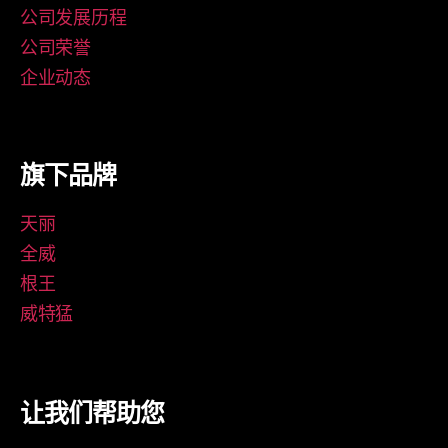
公司发展历程
公司荣誉
企业动态
旗下品牌
天丽
全威
根王
威特猛
让我们帮助您