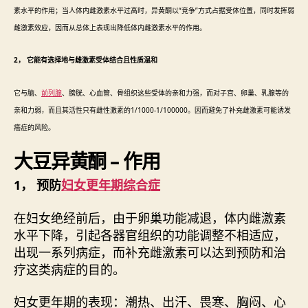
素水平的作用；当人体内雌激素水平过高时，异黄酮以“竞争”方式占据受体位置，同时发挥弱
雌激素效应，因而从总体上表现出降低体内雌激素水平的作用。
2， 它能有选择地与雌激素受体结合且性质温和
它与脑、
前列腺
、膀胱、心血管、骨组织这些受体的亲和力强，而对子宫、卵巢、乳腺等的
亲和力弱，而且其活性只有雌性激素的1/1000-1/100000。因而避免了补充雌激素可能诱发
癌症的风险。
大豆异黄酮 – 作用
1， 预防
妇女更年期综合症
在妇女绝经前后，由于卵巢功能减退，体内雌激素
水平下降，引起各器官组织的功能调整不相适应，
出现一系列病症，而补充雌激素可以达到预防和治
疗这类病症的目的。
妇女更年期的表现：潮热、出汗、畏寒、胸闷、心