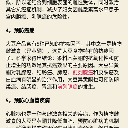
似，所以能结合到细胞表面的雌性受体，同时激活
其它抗癌症机制，减少了妇女因雌激素高水平患子
宫内膜癌、乳腺癌的危险性。
4，预防癌症
大豆产品含有5种已知的抗癌因子，其中之一是植物
雌激素（异黄酮），这是大豆食物特有的抗癌因
子。科学家得出结论：染料木黄酮的抗氧化性和防
止增生的功效是其抗癌效果的主要原因。大豆异黄
酮对乳腺癌、结肠癌、肺癌、
前列腺癌
和皮肤癌及
白血病有明显的治疗作用，大豆异黄酮也可预防卵
巢癌、结肠癌、胃癌和
前列腺癌
的发生。
5，预防心血管疾病
心脏病也是一种与雌激素相关的疾病，作为植物雌
激素的大豆异黄酮其降低血脂、预防心脏病的机制