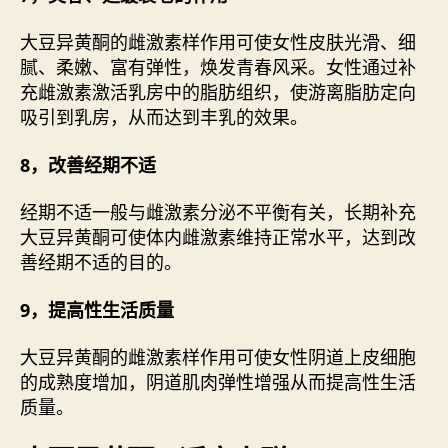
大豆异黄酮的雌激素样作用可使女性皮肤光滑、细
腻、柔嫩、富有弹性，焕发青春风采。女性通过补
充雌激素激活乳房中的脂肪组织，使游离脂肪定向
吸引到乳房，从而达到丰乳的效果。
8，改善经期不适
经期不适一般与雌激素分泌不平衡有关，长期补充
大豆异黄酮可使体内雌激素维持正常水平，达到改
善经期不适的目的。
9，提高性生活质量
大豆异黄酮的雌激素样作用可使女性阴道上皮细胞
的成熟度增加，阴道肌肉弹性增强从而提高性生活
质量。